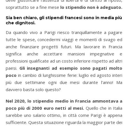
soprattutto se a fine mese
lo stipendio non è adeguato.
Sia ben chiaro, gli stipendi francesi sono in media più
che dignitosi.
Da quando vivo a Parigi riesco tranquillamente a pagare
tutte le spese, concedermi viaggi e momenti di svago ed
anche finanziare progetti futuri. Ma lavorare in Francia
significa anche accettare mansioni impegnative e
professioni qualificate ad un costo inferiore rispetto ad altri
paesi.
Gli insegnanti ad esempio sono pagati molto
poco
in cambio di lunghissime ferie: luglio ed agosto interi
più due settimane ogni due mesi durante l’anno! Ma
davvero basta solo questo?
Nel 2020, lo stipendio medio in Francia ammontava a
poco più di 2000 euro netti al mesi.
Quello che in Italia
sarebbe uno salario ottimo, in città come Parigi è appena
sufficiente. Questa situazione riguarda la maggior parte dei