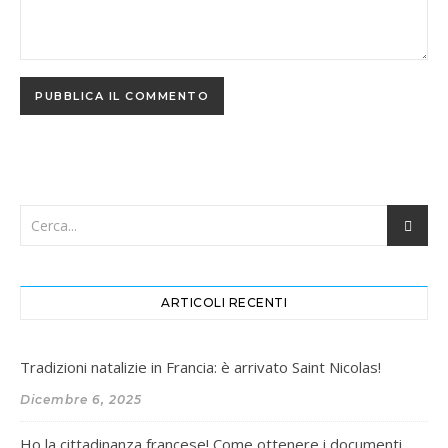
ARTICOLI RECENTI
Tradizioni natalizie in Francia: è arrivato Saint Nicolas!
Dicembre 6, 2025
Ho la cittadinanza francese! Come ottenere i documenti