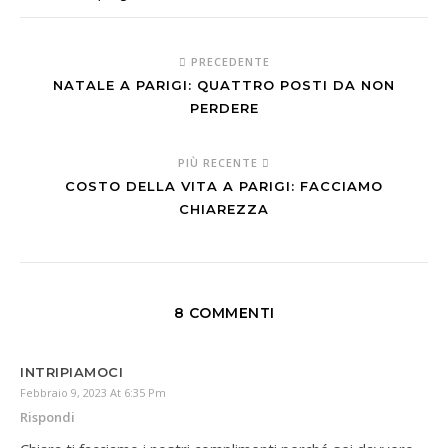
PRECEDENTE
NATALE A PARIGI: QUATTRO POSTI DA NON
PERDERE
PIÙ RECENTE
COSTO DELLA VITA A PARIGI: FACCIAMO
CHIAREZZA
8 COMMENTI
INTRIPIAMOCI
Febbraio 9, 2023 At 6:35 Pm
Rispondi