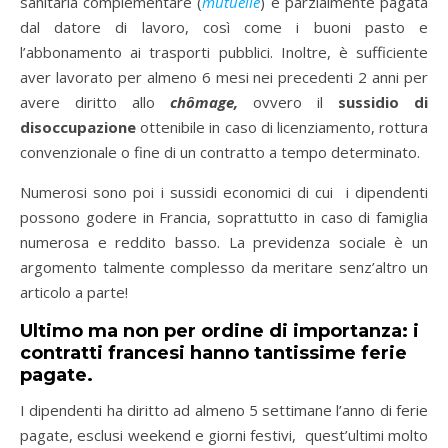
sanitaria complementare (
mutuelle
) è parzialmente pagata
dal datore di lavoro, così come i buoni pasto e
l’abbonamento ai trasporti pubblici. Inoltre, è sufficiente
aver lavorato per almeno 6 mesi nei precedenti 2 anni per
avere diritto allo
chômage,
ovvero il
sussidio di
disoccupazione
ottenibile in caso di licenziamento, rottura
convenzionale o fine di un contratto a tempo determinato.
Numerosi sono poi i sussidi economici di cui i dipendenti
possono godere in Francia, soprattutto in caso di famiglia
numerosa e reddito basso. La previdenza sociale è un
argomento talmente complesso da meritare senz’altro un
articolo a parte!
Ultimo ma non per ordine di importanza: i
contratti francesi hanno tantissime ferie
pagate.
I dipendenti ha diritto ad almeno 5 settimane l’anno di ferie
pagate, esclusi weekend e giorni festivi, quest’ultimi molto