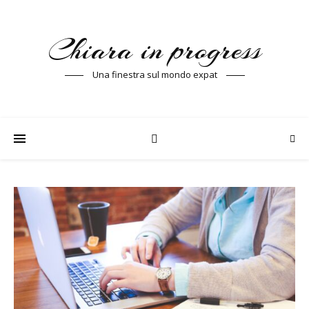
Chiara in progress
Una finestra sul mondo expat