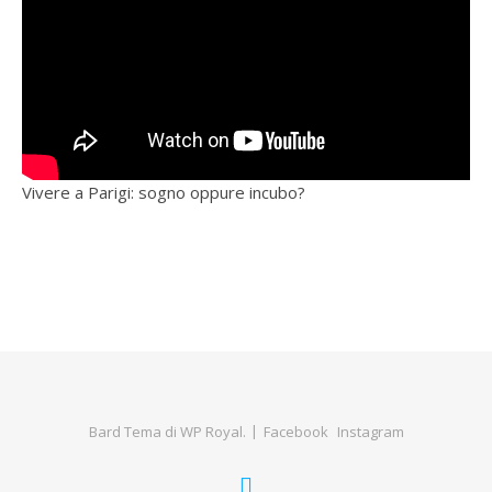
Vivere a Parigi: sogno oppure incubo?
Bard Tema di
WP Royal
.
Facebook
Instagram