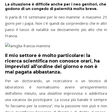
La situazione è difficile anche per i neo genitori, che
godono di un congedo di paternità molto breve.
Si parla di 16 settimane per le neo mamme e massimo 25
giorni per i papà. Non c’è quindi da sorprendersi che in altri
paesi il tasso di natalità sia decisamente più alto che in
Francia.
Il mio settore è molto particolare: la
ricerca scientifica non conosce orari, ha
imprevisti all’ordine del giorno e non è
mai pagata abbastanza.
Per un dottorando, un ricercatore o un tecnico di
laboratorio è normalissimo avere un’esperimento
dell’ultimo minuto, una
deadline
improvvisa o addirittura
una vacanza da posticipare. La scusa più banale è sempre
“lo facciamo per la scienza”, ma la passione non può e non
deve giustificare l’assenza di libertà e di diritto al riposo,