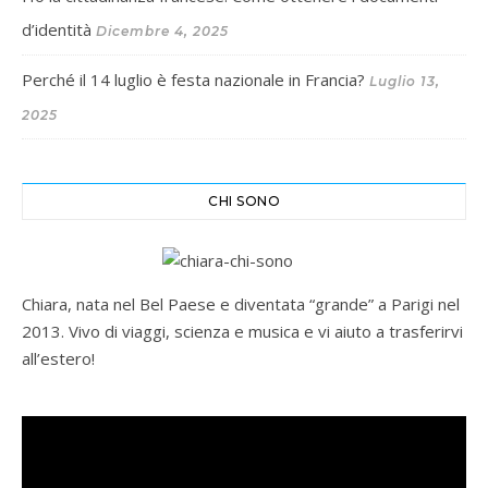
d’identità
Dicembre 4, 2025
Perché il 14 luglio è festa nazionale in Francia?
Luglio 13,
2025
CHI SONO
Chiara, nata nel Bel Paese e diventata “grande” a Parigi nel
2013. Vivo di viaggi, scienza e musica e vi aiuto a trasferirvi
all’estero!