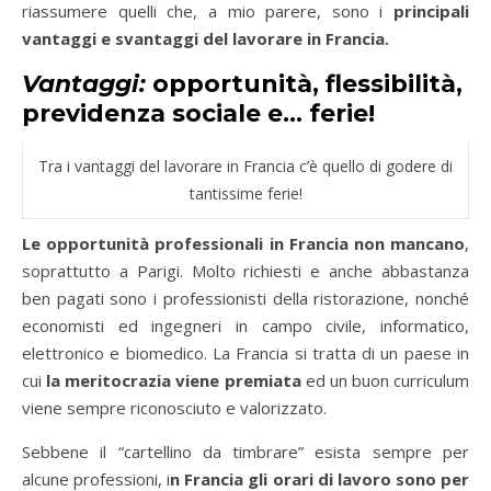
riassumere quelli che, a mio parere, sono i
principali
vantaggi e svantaggi del lavorare in Francia.
Vantaggi:
opportunità, flessibilità,
previdenza sociale e… ferie!
Tra i vantaggi del lavorare in Francia c’è quello di godere di
tantissime ferie!
Le opportunità professionali in Francia non mancano
,
soprattutto a Parigi. Molto richiesti e anche abbastanza
ben pagati sono i professionisti della ristorazione, nonché
economisti ed ingegneri in campo civile, informatico,
elettronico e biomedico. La Francia si tratta di un paese in
cui
la meritocrazia viene premiata
ed un buon curriculum
viene sempre riconosciuto e valorizzato.
Sebbene il “cartellino da timbrare” esista sempre per
alcune professioni, i
n Francia gli orari di lavoro sono per