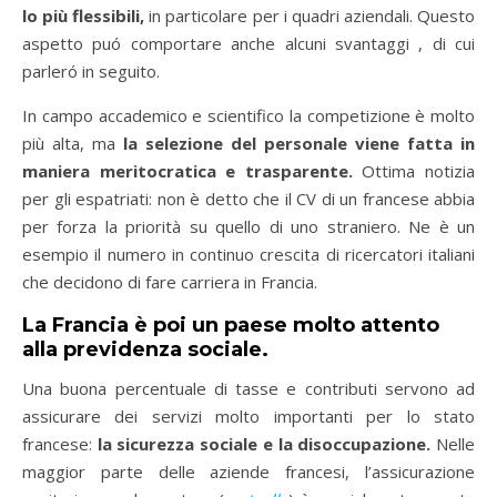
lo più flessibili,
in particolare per i quadri aziendali. Questo
aspetto puó comportare anche alcuni svantaggi , di cui
parleró in seguito.
In campo accademico e scientifico la competizione è molto
più alta, ma
la selezione del personale viene fatta in
maniera meritocratica e trasparente.
Ottima notizia
per gli espatriati: non è detto che il CV di un francese abbia
per forza la priorità su quello di uno straniero. Ne è un
esempio il numero in continuo crescita di ricercatori italiani
che decidono di fare carriera in Francia.
La Francia è poi un paese molto attento
alla previdenza sociale.
Una buona percentuale di tasse e contributi servono ad
assicurare dei servizi molto importanti per lo stato
francese:
la sicurezza sociale e la disoccupazione.
Nelle
maggior parte delle aziende francesi, l’assicurazione