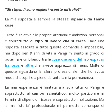
“Gli stipendi sono migliori rispetto all’Italia?”
La mia risposta è sempre la stessa:
dipende da tante
cose.
Tutto è relativo alle proprie attitudini e ambizioni personali
e soprattutto
al tipo di lavoro che si cerca.
Dare una
risposta assoluta a tutte queste domande è impossibile,
ma dopo ben 9 anni di vita a Parigi mi sento in grado di
poter fare un bilancio tra le
cose che amo del mio espatrio
francese
e
altre
che invece apprezzo di meno. Molte di
queste riguardano la sfera professionale, che ho avuto
modo di scoprire a pieno durante la mia permanenza.
La mia esperienza è limitata alla sola città di Parigi e
soprattutto al
campo scientifico,
molto particolare in
termini di stipendio, risorse e soprattutto implicazione. Ma
la mia “storia” professionale mi permette comunque di