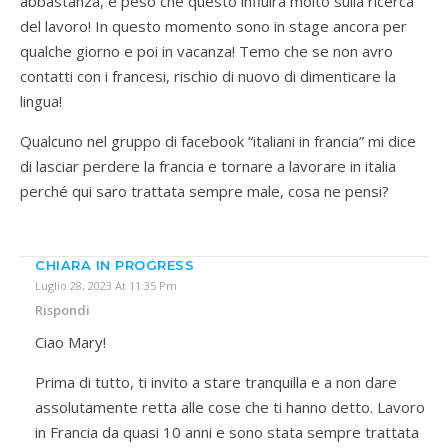
abbastanza, e peso che questo influirà molto sulla ricerca
del lavoro! In questo momento sono in stage ancora per
qualche giorno e poi in vacanza! Temo che se non avro
contatti con i francesi, rischio di nuovo di dimenticare la
lingua!
Qualcuno nel gruppo di facebook “italiani in francia” mi dice
di lasciar perdere la francia e tornare a lavorare in italia
perché qui saro trattata sempre male, cosa ne pensi?
CHIARA IN PROGRESS
Luglio 28, 2023 At 11:35 Pm
Rispondi
Ciao Mary!
Prima di tutto, ti invito a stare tranquilla e a non dare
assolutamente retta alle cose che ti hanno detto. Lavoro
in Francia da quasi 10 anni e sono stata sempre trattata