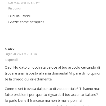
Luglio 29, 2023 At 5:47 Pm
Rispondi
Di nulla, Ross!
Grazie come sempre!!
MARY
Luglio 28, 2023 At 7:33 Pm
Rispondi
Ciao! Ho dato un occhiata veloce al tuo articolo cercando di
trovare una risposta alla mia domanda! Mi pare di no quindi
te la chiedo qui direttamente.
Come ti sei trovata dal punto di vista sociale? Ti hanno mai
fatto problemi per quanto riguarda il tuo accento italiano?
Io parlo bene il francese ma non é mai e poi mai