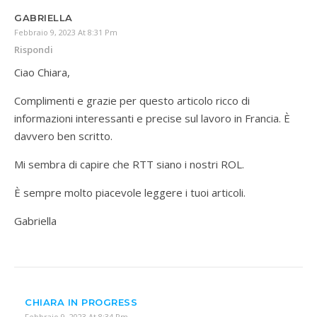
GABRIELLA
Febbraio 9, 2023 At 8:31 Pm
Rispondi
Ciao Chiara,
Complimenti e grazie per questo articolo ricco di
informazioni interessanti e precise sul lavoro in Francia. È
davvero ben scritto.
Mi sembra di capire che RTT siano i nostri ROL.
È sempre molto piacevole leggere i tuoi articoli.
Gabriella
CHIARA IN PROGRESS
Febbraio 9, 2023 At 8:34 Pm