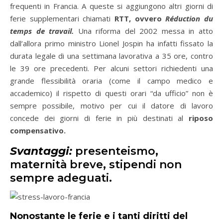
frequenti in Francia. A queste si aggiungono altri giorni di
ferie supplementari chiamati
RTT, ovvero
Réduction du
temps de travail.
Una riforma del 2002 messa in atto
dall’allora primo ministro Lionel Jospin ha infatti fissato la
durata legale di una settimana lavorativa a 35 ore, contro
le 39 ore precedenti. Per alcuni settori richiedenti una
grande flessibilità oraria (come il campo medico e
accademico) il rispetto di questi orari “da ufficio” non è
sempre possibile, motivo per cui il datore di lavoro
concede dei giorni di ferie in più destinati al
riposo
compensativo.
Svantaggi:
presenteismo,
maternità breve, stipendi non
sempre adeguati.
Nonostante le ferie e i tanti diritti del