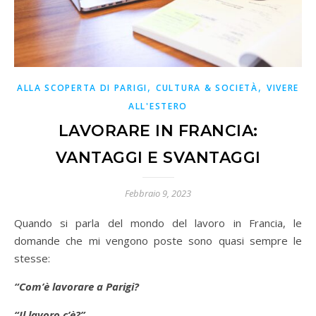
,
,
ALLA SCOPERTA DI PARIGI
CULTURA & SOCIETÀ
VIVERE
ALL'ESTERO
LAVORARE IN FRANCIA:
VANTAGGI E SVANTAGGI
Febbraio 9, 2023
Quando si parla del mondo del lavoro in Francia, le
domande che mi vengono poste sono quasi sempre le
stesse:
“Com’è lavorare a Parigi?
“Il lavoro c’è?”