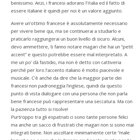
benissimo. Anzi, i francesi adorano l’Italia ed il fatto di
essere italiane è quindi per noi è un valore aggiunto.
Avere un’ottimo francese è assolutamente necessario
per vivere bene qui, ma se continuerai a studiarlo e
praticarlo raggiungerai un buon livello di sicuro. Alcuni,
devo ammettere, ti fanno notare magari che hai un “petit
accent” e questo potrebbe essere mal interpretato. A
me un po’ dà fastidio, ma non è detto con cattiveria
perché per loro l’accento italiano è molto piacevole e
musicale. C’è anche da dire che la maggior parte dei
francesi non padroneggia l’inglese, quindi da questo
punto di vista dialogare con una persona che non parla
bene francese può rappresentare una seccatura. Ma con
la pazienza tutto si risolve!
Purtroppo tra gli espatriati ci sono tante persone felici
ma anche un sacco di frustrati che magari non si sono mai
integrati bene. Non ascoltare minimamente certe “male