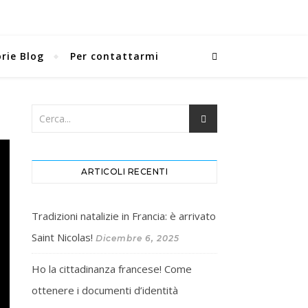
rie Blog
Per contattarmi
ARTICOLI RECENTI
Tradizioni natalizie in Francia: è arrivato
Saint Nicolas!
Dicembre 6, 2025
Ho la cittadinanza francese! Come
ottenere i documenti d’identità