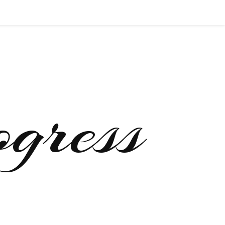
ogress