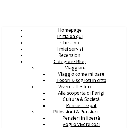
Homepage
Inizia da qui
Chi sono
I miei servizi
Recensioni
Categorie Blog
Viaggiare
Viaggio come mi pare
Tesori & segreti in città
Vivere all’estero
Alla scoperta di Parigi
Cultura & Società
Pensieri expat
Riflessioni & Pensieri
Pensieri in libertà
Voglio vivere così