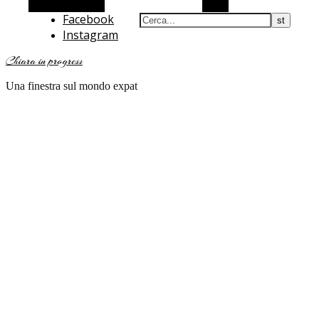
Barra laterale Alt
Cerca
Facebook
Instagram
Chiara in progress
Una finestra sul mondo expat