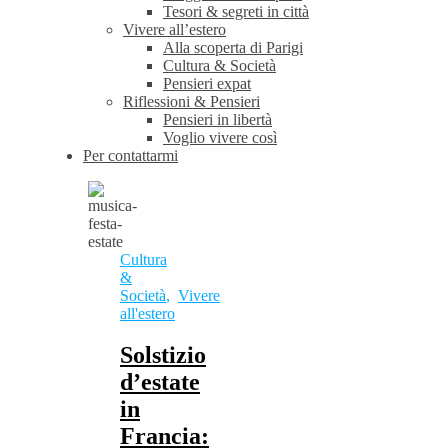
Tesori & segreti in città
Vivere all’estero
Alla scoperta di Parigi
Cultura & Società
Pensieri expat
Riflessioni & Pensieri
Pensieri in libertà
Voglio vivere così
Per contattarmi
Cultura
&
Società
,
Vivere
all'estero
Solstizio
d’estate
in
Francia: