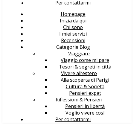
Per contattarmi
Homepage
Inizia da qui
Chi sono
I miei servizi
Recensioni
Categorie Blog
Viaggiare
Viaggio come mi pare
Tesori & segreti in città
Vivere all’estero
Alla scoperta di Parigi
Cultura & Società
Pensieri expat
Riflessioni & Pensieri
Pensieri in libertà
Voglio vivere così
Per contattarmi