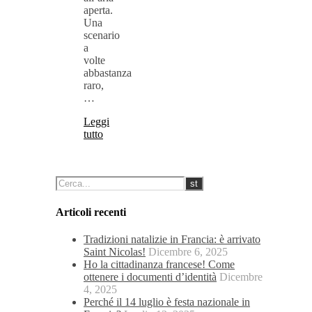
aperta.
Una
scenario
a
volte
abbastanza
raro,
…
Leggi
tutto
Articoli recenti
Tradizioni natalizie in Francia: è arrivato
Saint Nicolas!
Dicembre 6, 2025
Ho la cittadinanza francese! Come
ottenere i documenti d’identità
Dicembre
4, 2025
Perché il 14 luglio è festa nazionale in