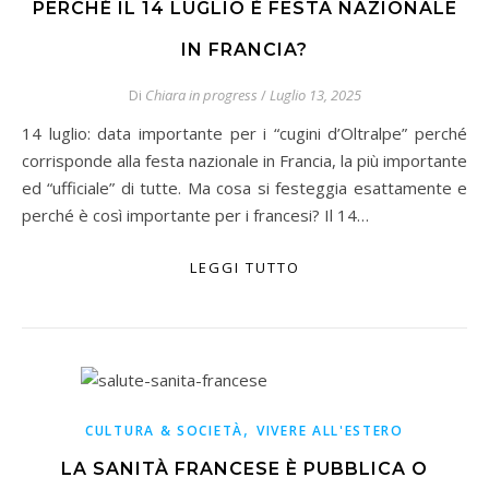
PERCHÉ IL 14 LUGLIO È FESTA NAZIONALE
IN FRANCIA?
Di
Chiara in progress
/
Luglio 13, 2025
14 luglio: data importante per i “cugini d’Oltralpe” perché
corrisponde alla festa nazionale in Francia, la più importante
ed “ufficiale” di tutte. Ma cosa si festeggia esattamente e
perché è così importante per i francesi? Il 14…
LEGGI TUTTO
,
CULTURA & SOCIETÀ
VIVERE ALL'ESTERO
LA SANITÀ FRANCESE È PUBBLICA O