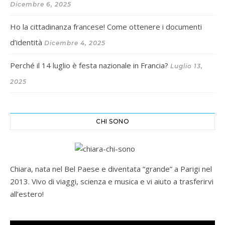
Dicembre 6, 2025
Ho la cittadinanza francese! Come ottenere i documenti
d’identità
Dicembre 4, 2025
Perché il 14 luglio è festa nazionale in Francia?
Luglio 13,
2025
CHI SONO
Chiara, nata nel Bel Paese e diventata “grande” a Parigi nel
2013. Vivo di viaggi, scienza e musica e vi aiuto a trasferirvi
all’estero!