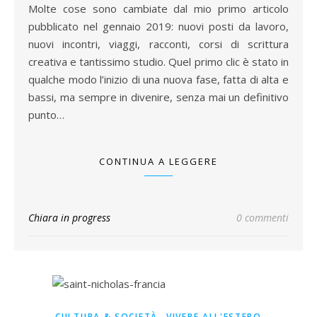
Molte cose sono cambiate dal mio primo articolo
pubblicato nel gennaio 2019: nuovi posti da lavoro,
nuovi incontri, viaggi, racconti, corsi di scrittura
creativa e tantissimo studio. Quel primo clic è stato in
qualche modo l’inizio di una nuova fase, fatta di alta e
bassi, ma sempre in divenire, senza mai un definitivo
punto…
CONTINUA A LEGGERE
Chiara in progress
0 commenti
,
CULTURA & SOCIETÀ
VIVERE ALL'ESTERO