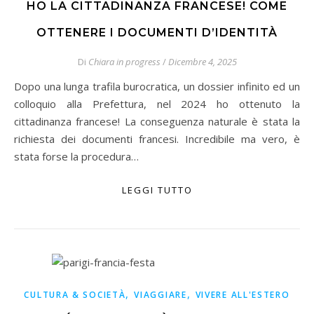
HO LA CITTADINANZA FRANCESE! COME
OTTENERE I DOCUMENTI D’IDENTITÀ
Di
Chiara in progress
/
Dicembre 4, 2025
Dopo una lunga trafila burocratica, un dossier infinito ed un
colloquio alla Prefettura, nel 2024 ho ottenuto la
cittadinanza francese! La conseguenza naturale è stata la
richiesta dei documenti francesi. Incredibile ma vero, è
stata forse la procedura…
LEGGI TUTTO
,
,
CULTURA & SOCIETÀ
VIAGGIARE
VIVERE ALL'ESTERO