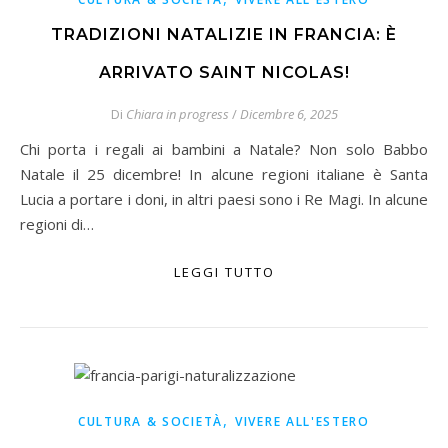
TRADIZIONI NATALIZIE IN FRANCIA: È
ARRIVATO SAINT NICOLAS!
Di
Chiara in progress
/
Dicembre 6, 2025
Chi porta i regali ai bambini a Natale? Non solo Babbo
Natale il 25 dicembre! In alcune regioni italiane è Santa
Lucia a portare i doni, in altri paesi sono i Re Magi. In alcune
regioni di…
LEGGI TUTTO
,
CULTURA & SOCIETÀ
VIVERE ALL'ESTERO