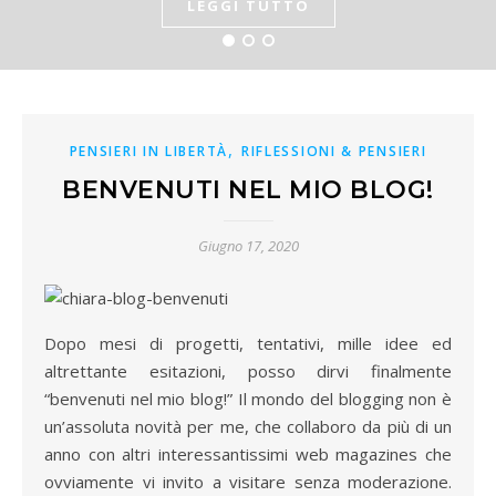
LEGGI TUTTO
,
PENSIERI IN LIBERTÀ
RIFLESSIONI & PENSIERI
BENVENUTI NEL MIO BLOG!
Giugno 17, 2020
Dopo mesi di progetti, tentativi, mille idee ed
altrettante esitazioni, posso dirvi finalmente
“benvenuti nel mio blog!” Il mondo del blogging non è
un’assoluta novità per me, che collaboro da più di un
anno con altri interessantissimi web magazines che
ovviamente vi invito a visitare senza moderazione.