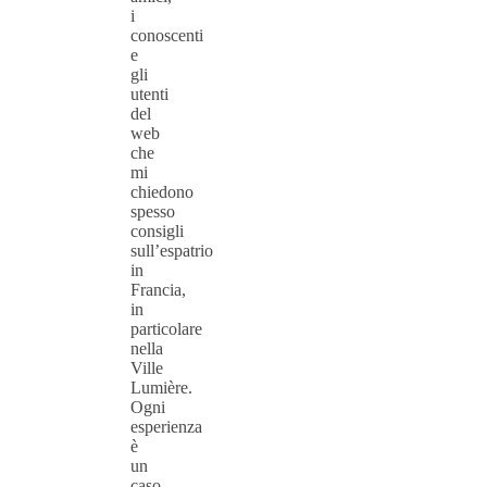
i
conoscenti
e
gli
utenti
del
web
che
mi
chiedono
spesso
consigli
sull’espatrio
in
Francia,
in
particolare
nella
Ville
Lumière.
Ogni
esperienza
è
un
caso…