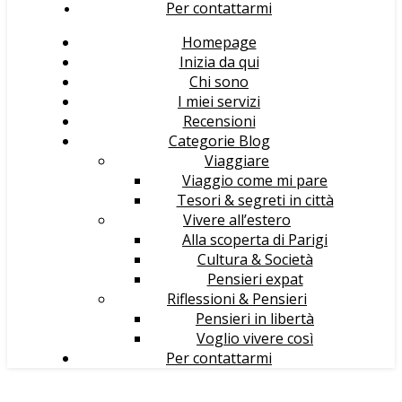
Per contattarmi
Homepage
Inizia da qui
Chi sono
I miei servizi
Recensioni
Categorie Blog
Viaggiare
Viaggio come mi pare
Tesori & segreti in città
Vivere all’estero
Alla scoperta di Parigi
Cultura & Società
Pensieri expat
Riflessioni & Pensieri
Pensieri in libertà
Voglio vivere così
Per contattarmi