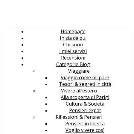
Homepage
Inizia da qui
Chi sono
I miei servizi
Recensioni
Categorie Blog
Viaggiare
Viaggio come mi pare
Tesori & segreti in città
Vivere all’estero
Alla scoperta di Parigi
Cultura & Società
Pensieri expat
Riflessioni & Pensieri
Pensieri in libertà
Voglio vivere così