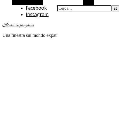
Barra laterale Alt
Cerca
Facebook
Instagram
Chiara in progress
Una finestra sul mondo expat