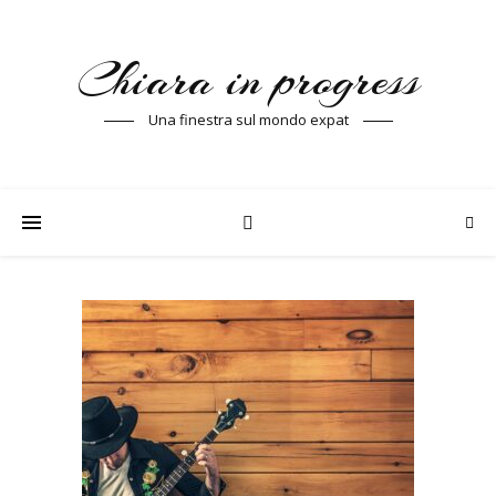
Chiara in progress
Una finestra sul mondo expat