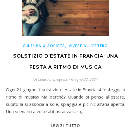
,
CULTURA & SOCIETÀ
VIVERE ALL'ESTERO
SOLSTIZIO D’ESTATE IN FRANCIA: UNA
FESTA A RITMO DI MUSICA
Di
Chiara in progress
/
Giugno 22, 2024
Ogni 21 giugno, il solstizio d’estate in Francia si festeggia a
ritmo di musica! Ma perché? Quando si pensa all’estate,
subito la si associa a sole, spiaggia e pic-nic all’aria aperta.
Una scenario a volte abbastanza raro,…
LEGGI TUTTO