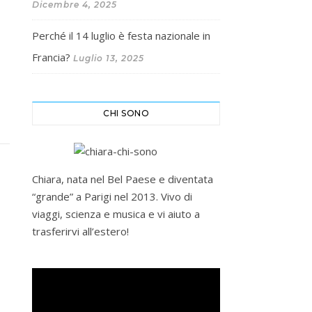
Dicembre 4, 2025
Perché il 14 luglio è festa nazionale in
Francia?
Luglio 13, 2025
CHI SONO
Chiara, nata nel Bel Paese e diventata
“grande” a Parigi nel 2013. Vivo di
viaggi, scienza e musica e vi aiuto a
trasferirvi all’estero!