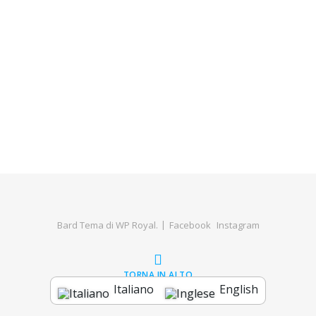
Bard Tema di
WP Royal
.
Facebook
Instagram
TORNA IN ALTO
Italiano
English