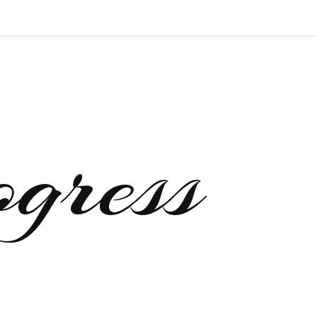
ogress