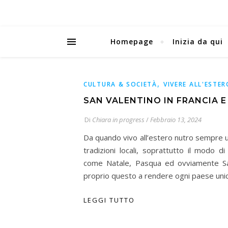
Homepage
Inizia da qui
,
CULTURA & SOCIETÀ
VIVERE ALL'ESTER
SAN VALENTINO IN FRANCIA 
Di
Chiara in progress
/
Febbraio 13, 2024
Da quando vivo all’estero nutro sempre u
tradizioni locali, soprattutto il modo d
come Natale, Pasqua ed ovviamente Sa
proprio questo a rendere ogni paese uni
LEGGI TUTTO