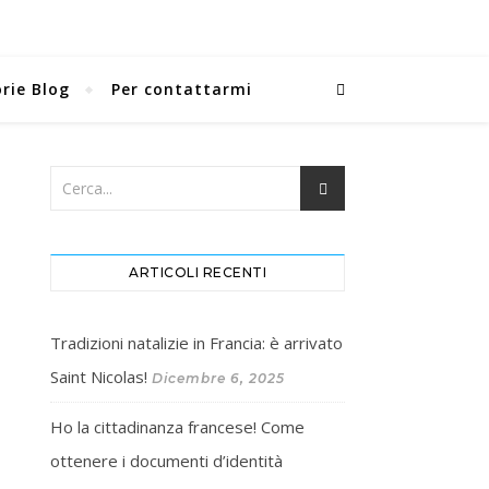
rie Blog
Per contattarmi
ARTICOLI RECENTI
Tradizioni natalizie in Francia: è arrivato
Saint Nicolas!
Dicembre 6, 2025
Ho la cittadinanza francese! Come
ottenere i documenti d’identità