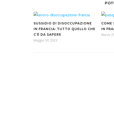
POT
SUSSIDIO DI DISOCCUPAZIONE
COME 
IN FRANCIA: TUTTO QUELLO CHE
IN FR
C’È DA SAPERE
Marzo 25
Maggio 30, 2023