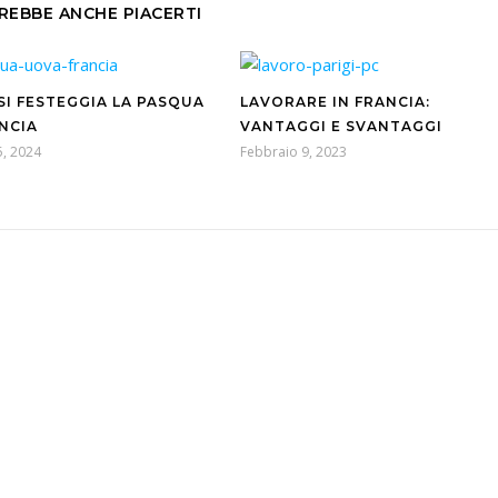
REBBE ANCHE PIACERTI
SI FESTEGGIA LA PASQUA
LAVORARE IN FRANCIA:
ANCIA
VANTAGGI E SVANTAGGI
, 2024
Febbraio 9, 2023