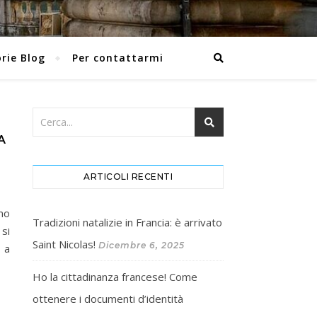
rie Blog
Per contattarmi
A
ARTICOLI RECENTI
tmo
Tradizioni natalizie in Francia: è arrivato
si
Saint Nicolas!
Dicembre 6, 2025
o a
Ho la cittadinanza francese! Come
ottenere i documenti d’identità