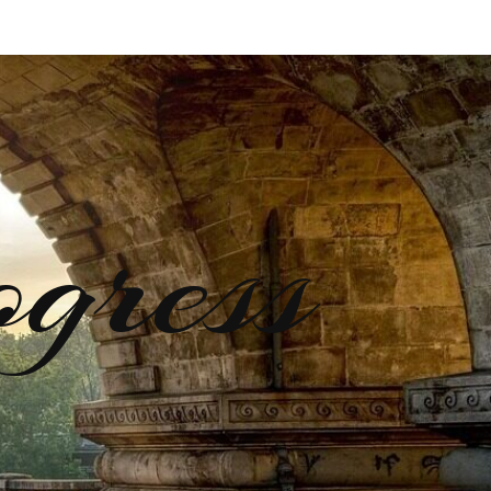
ogress