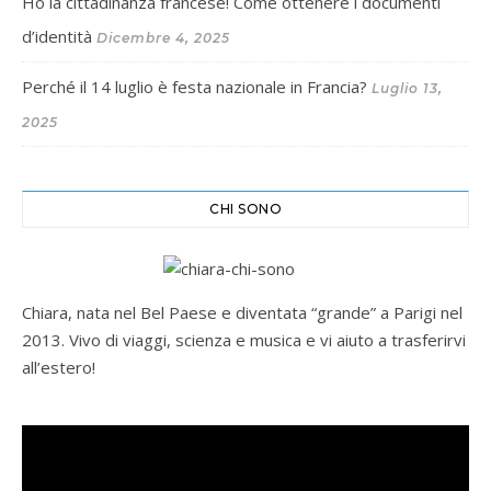
Ho la cittadinanza francese! Come ottenere i documenti
d’identità
Dicembre 4, 2025
Perché il 14 luglio è festa nazionale in Francia?
Luglio 13,
2025
CHI SONO
Chiara, nata nel Bel Paese e diventata “grande” a Parigi nel
2013. Vivo di viaggi, scienza e musica e vi aiuto a trasferirvi
all’estero!