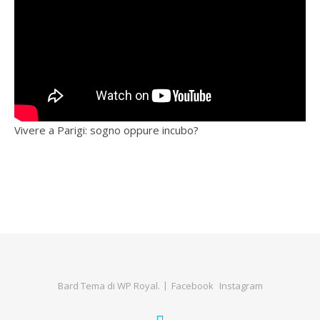
Vivere a Parigi: sogno oppure incubo?
Bard Tema di
WP Royal
.
Facebook
Instagram