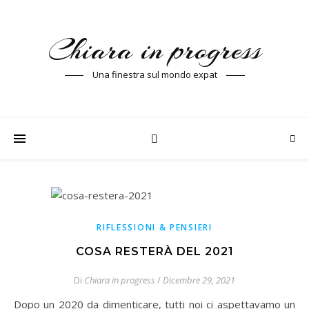
Chiara in progress
Una finestra sul mondo expat
RIFLESSIONI & PENSIERI
COSA RESTERÀ DEL 2021
Di
Chiara in progress
/
Dicembre 29, 2021
Dopo un 2020 da dimenticare, tutti noi ci aspettavamo un