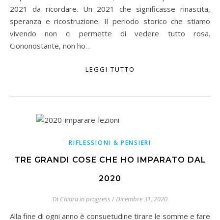
2021 da ricordare. Un 2021 che significasse rinascita,
speranza e ricostruzione. Il periodo storico che stiamo
vivendo non ci permette di vedere tutto rosa.
Ciononostante, non ho…
LEGGI TUTTO
RIFLESSIONI & PENSIERI
TRE GRANDI COSE CHE HO IMPARATO DAL
2020
Di
Chiara in progress
/
Dicembre 31, 2020
Alla fine di ogni anno è consuetudine tirare le somme e fare